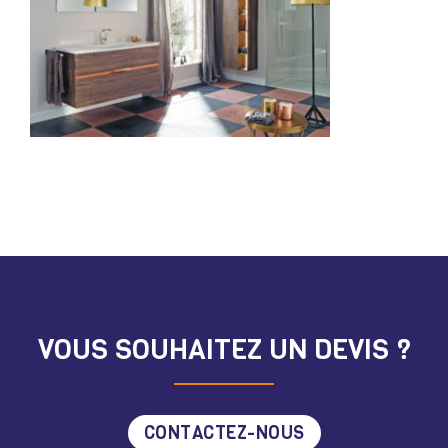
VOUS SOUHAITEZ UN DEVIS ?
CONTACTEZ-NOUS