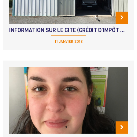
INFORMATION SUR LE CITE (CRÉDIT D’IMPÔT POUR LA TRANSITION ÉNERGÉTIQUE)
11 JANVIER 2018