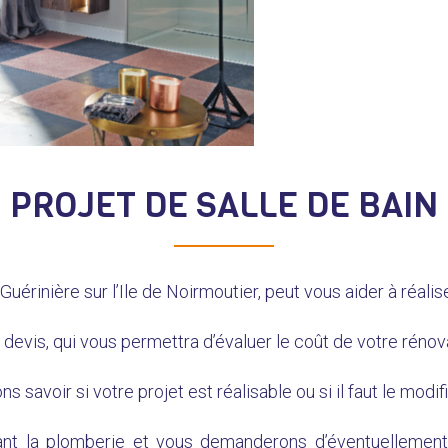
PROJET DE SALLE DE BAIN
érinière sur l’Ile de Noirmoutier, peut vous aider à réalise
evis, qui vous permettra d’évaluer le coût de votre rénova
voir si votre projet est réalisable ou si il faut le modifie
nt la plomberie et vous demanderons d’éventuellement