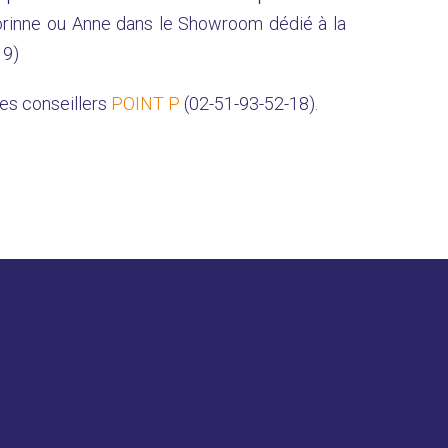
Corinne ou Anne dans le Showroom dédié à la
19)
des conseillers
POINT P
(02-51-93-52-18).